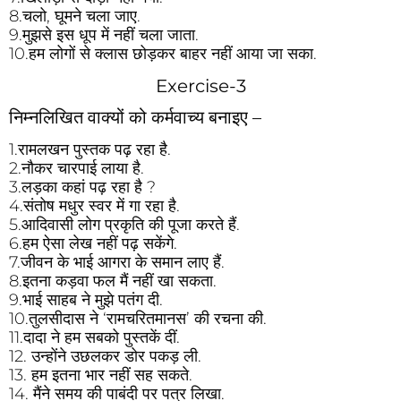
8.चलो, घूमने चला जाए.
9.मुझसे इस धूप में नहीं चला जाता.
10.हम लोगों से क्लास छोड़कर बाहर नहीं आया जा सका.
Exercise-3
निम्नलिखित वाक्यों को कर्मवाच्य बनाइए –
1.रामलखन पुस्तक पढ़ रहा है.
2.नौकर चारपाई लाया है.
3.लड़का कहां पढ़ रहा है ?
4.संतोष मधुर स्वर में गा रहा है.
5.आदिवासी लोग प्रकृति की पूजा करते हैं.
6.हम ऐसा लेख नहीं पढ़ सकेंगे.
7.जीवन के भाई आगरा के समान लाए हैं.
8.इतना कड़वा फल मैं नहीं खा सकता.
9.भाई साहब ने मुझे पतंग दी.
10.तुलसीदास ने ‘रामचरितमानस’ की रचना की.
11.दादा ने हम सबको पुस्तकें दीं.
12. उन्होंने उछलकर डोर पकड़ ली.
13. हम इतना भार नहीं सह सकते.
14. मैंने समय की पाबंदी पर पत्र लिखा.