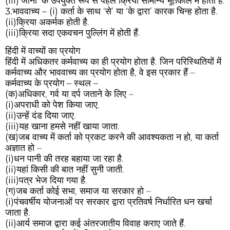
(iii)
‘जाना’ के उपर्युक्त रूप से पहले क्रिया सामान्य भूतकाल में होती है.
3.भाववाच्य – (i)
कर्ता के साथ ‘से’ या ‘के द्वारा’ कारक चिन्ह होता है.
(ii)
क्रिया अकर्मक होती है.
(iii)
क्रिया सदा एकवचन पुल्लिंग में होती हैं.
हिंदी में वाच्यों का प्रयोग
हिंदी में अधिकतर कर्मवाच्य का ही प्रयोग होता है. जिन परिस्थितियों में
कर्मवाच्य और भाववाच्य का प्रयोग होता है, वे इस प्रकार हैं –
कर्मवाच्य के प्रयोग – स्थल –
(क)
अधिकार, गर्व या दर्प जताने के लिए –
(i)
अपराधी को पेश किया जाए.
(ii)
उन्हें दंड दिया जाए.
(iii)
यह खाना हमसे नहीं खाया जाता.
(ख)
जब वाच्य में कर्ता को प्रकट करने की आवश्यकता न हो, या कर्ता
अज्ञात हो –
(i)
धन पानी की तरह बहाया जा रहा है.
(ii)
यहां किसी की बात नहीं सुनी जाती.
(iii)
पत्र भेज दिया गया है.
(ग)
जब कर्ता कोई सभा, समाज या सरकार हो –
(i)
पंचवर्षीय योजनाओं पर सरकार द्वारा प्रतिवर्ष निर्धारित धन खर्चा
जाता है.
(ii)
आर्य समाज द्वारा कई अंतरजातीय विवाह कराए जाते हैं.