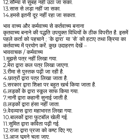
12.
सौम्या से सुबह नहीं उठा जा सका.
13.
सास से लड़ा नहीं जा सका.
14.
हमसे इतनी दूर नहीं रहा जा सकता.
भाव वाच्य और कर्मवाच्य से कर्तवाच्य बनाना
कृतवाच्य बनाने की पद्धति उपयुक्त विधियों के ठीक विपरीत है. इसमें
पहले कर्ता को पहचाने ; ‘के द्वारा’ या ‘से’ को हटाए तथा क्रिया का
कर्तवाच्य में प्रयोग करें. कुछ उदाहरण देखें –
भाववाचक / कर्मवाच्य
1.
मुझसे पत्र नहीं लिखा गया.
2.
मेरा द्वारा कल पत्र लिखा जाएगा.
3.
रीमा से पुस्तक पढ़ी जा रही है.
4.
छात्रों द्वारा पत्र लिखा जाता है.
5.
सरकार द्वारा शिक्षा पर बहुत खर्च किया जाता है.
6.
लड़कों के द्वारा स्कूल साफ किया गया.
7.
नानी द्वारा कहानी सुनाई जाती है.
8.
लड़कों द्वारा हंसा नहीं जाता.
9.
वेदव्यास द्वारा महाभारत लिखा गया.
10.
बालकों द्वारा फुटबॉल खेली गई.
11.
सुमित द्वारा कविता पढ़ी गई.
12.
राजा द्वारा प्रजा को कष्ट दिए गए.
13.
आज घूमने चला जाए.