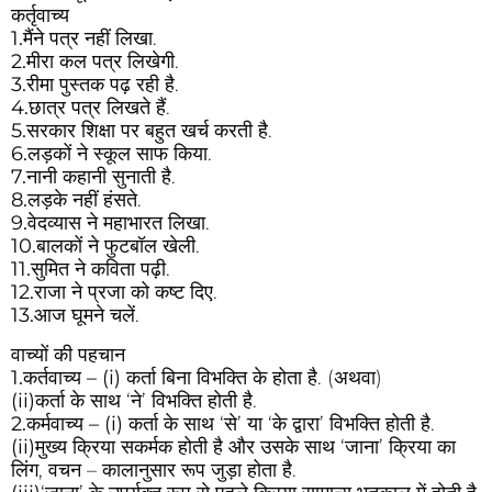
कर्तृवाच्य
1.
मैंने पत्र नहीं लिखा.
2.
मीरा कल पत्र लिखेगी.
3.
रीमा पुस्तक पढ़ रही है.
4.
छात्र पत्र लिखते हैं.
5.
सरकार शिक्षा पर बहुत खर्च करती है.
6.
लड़कों ने स्कूल साफ किया.
7.
नानी कहानी सुनाती है.
8.
लड़के नहीं हंसते.
9.
वेदव्यास ने महाभारत लिखा.
10.
बालकों ने फुटबॉल खेली.
11.
सुमित ने कविता पढ़ी.
12.
राजा ने प्रजा को कष्ट दिए.
13.
आज घूमने चलें.
वाच्यों की पहचान
1.कर्तवाच्य – (i)
कर्ता बिना विभक्ति के होता है. (अथवा)
(ii)
कर्ता के साथ ‘ने’ विभक्ति होती है.
2.कर्मवाच्य – (i)
कर्ता के साथ ‘से’ या ‘के द्वारा’ विभक्ति होती है.
(ii)
मुख्य क्रिया सकर्मक होती है और उसके साथ ‘जाना’ क्रिया का
लिंग, वचन – कालानुसार रूप जुड़ा होता है.