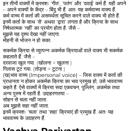
इन तीनों वाक्यों में क्रमशः ‘गीत’, ‘पतंग’ और ‘दवाई’ कर्म हैं. यही अपने
– अपने वाक्यों के केंद्र – बिंदु भी हैं. अतः यह कर्मवाच्य वाक्य हैं.
कर्म वाच्य में कर्ता की असमर्थता सूचित करने वाले वाक्य भी होते हैं.
इनमें कर्ता के साथ ‘से’ अथवा ‘द्वारा’ लगता है और क्रिया के साथ
निषेधात्मक ‘नहीं’ का प्रयोग होता है. जैसे –
मुझसे यह दृश्य देखा नहीं जाएगा.
मोहनी से भोजन न हो सका.
सकर्मक क्रिया से व्युत्पन्न अकर्मक क्रियाओं वाले वाक्य भी सकर्मक
कहलाते हैं. जैसे –
दरवाजा खुल गया. (खोलना = खुलना )
गिलास टूट गया. (तोड़ना = टूटना )
(ख)भाव वाच्य (Impersonal voice)
– जिस वाक्य में कर्ता की
प्रधानता न होकर अकर्मक क्रिया का भाव प्रमुख हो, उसे भाववाच्य
कहते हैं. ऐसे वाक्यों में क्रिया सदा एकवचन, पुल्लिंग, अकर्मक तथा
अन्य पुरुष में रहती है. उदाहरणतया –
सोहन से चला नहीं जाता.
अब मुझसे सहा नहीं जाता.
इनमें क्रमशः ‘चला’ तथा ‘सहा’ क्रियाएं ही प्रमुख हैं. अतः यह
भाववाच्य के उदाहरण हैं.