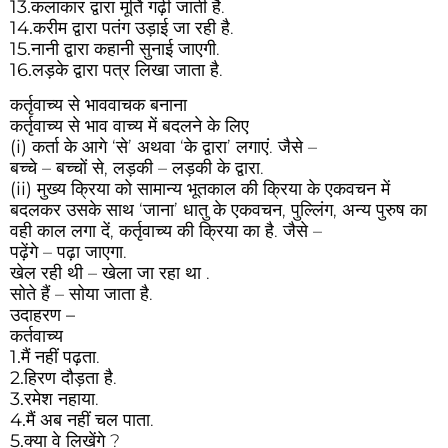
13.
कलाकार द्वारा मूर्ति गढ़ी जाती है.
14.
करीम द्वारा पतंग उड़ाई जा रही है.
15.
नानी द्वारा कहानी सुनाई जाएगी.
16.
लड़के द्वारा पत्र लिखा जाता है.
कर्तृवाच्य से भाववाचक बनाना
कर्तृवाच्य से भाव वाच्य में बदलने के लिए
(i)
कर्ता के आगे ‘से’ अथवा ‘के द्वारा’ लगाएं. जैसे –
बच्चे – बच्चों से, लड़की – लड़की के द्वारा.
(ii)
मुख्य क्रिया को सामान्य भूतकाल की क्रिया के एकवचन में
बदलकर उसके साथ ‘जाना’ धातु के एकवचन, पुल्लिंग, अन्य पुरुष का
वही काल लगा दें, कर्तृवाच्य की क्रिया का है. जैसे –
पढ़ेंगे
– पढ़ा जाएगा.
खेल रही थी
– खेला जा रहा था .
सोते हैं
– सोया जाता है.
उदाहरण –
कर्तवाच्य
1.
मैं नहीं पढ़ता.
2.
हिरण दौड़ता है.
3.
रमेश नहाया.
4.
मैं अब नहीं चल पाता.
5.
क्या वे लिखेंगे ?