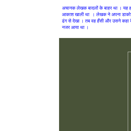
अचानक लेखक बादलों के बाहर था । यह हव
आकाश खाली था । लेखक ने अपना डाकोटा ज
ढंग से देखा । तब वह हँसी और उसने कहा 
नजर आया था ।