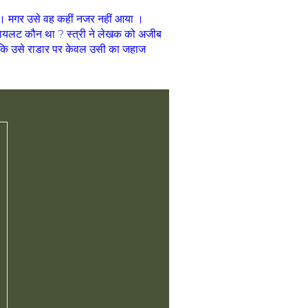
। मगर उसे वह कहीं नजर नहीं आया ।
पायलट कौन था ? स्त्री ने लेखक को अजीब
ा कि उसे राडार पर केवल उसी का जहाज