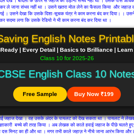
दल देखे । बादलों के ऊपर से जहाज को उड़ाना संभव नहीं था । उसके पास अधिक 
 उड़ाकर ले जाना संभव नहीं था । उसने खतरा मोल लेने का फैसला किया और जहाज़ 
गई । उसने देखा कि उसके दिशा-सूचक यंत्र ने काम करना बंद कर दिया। । उसने निर्
खकर सदमा लगा कि उसके रेडियो ने भी काम करना बंद कर दिया था ।
Saving English Notes Printab
eady | Every Detail | Basics to Brilliance | Lear
Class 10 for 2025-26
CBSE English Class 10 Note
Free Sample
Buy Now ₹199
 जहाज देखा । वह उसके अंदर के पायलट को देख सकता था । पायलट ने लेखक क
ाकारी बच्चे की तरह किया । अब लेखक को काले हवाई जहाज के पीछे चलते हुए आ
या दस मिनट का ही और था । मगर तभी काले जहाज़ ने नीचे जाना आरंभ किया और