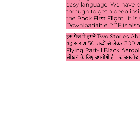
easy language. We have p
through to get a deep ins
the
Book First Flight.
It is
Downloadable PDF is also
इस पेज में हमने
Two Stories Ab
यह सारांश 50 शब्दों से लेकर 300 शब्द
Flying Part-II Black Aerop
सीखने के लिए उपयोगी है। डाउनलोड 