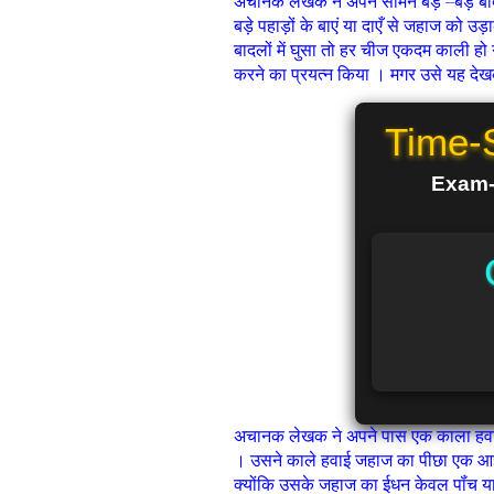
अचानक लेखक ने अपने सामने बड़े –बड़े बा
बड़े पहाड़ों के बाएं या दाएँ से जहाज को
बादलों में घुसा तो हर चीज एकदम काली हो 
करने का प्रयत्न किया । मगर उसे यह दे
Time-
Exam-R
अचानक लेखक ने अपने पास एक काला हवाई
। उसने काले हवाई जहाज का पीछा एक आज्ञ
क्योंकि उसके जहाज का ईधन केवल पॉंच 