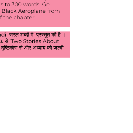
s to 300 words. Go
I Black Aeroplane
from
f the chapter.
ndi
सरल शब्दों में प्रस्तुत की है ।
तक से ‘
Two Stories About
े दृष्टिकोण से और अध्याय को जल्दी