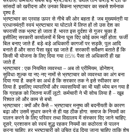
सरकारी कर्मचारी सबसे बड़े भ्रष्टाचारी हैं. केवल तीन करोड़ में देश के
सांसदों को खरीदना और उनका बिकना भ्रष्टाचार का सबसे शर्मनाक
दृश्य है.
भ्रष्टाचार का प्रवाह ऊपर से नीचे की ओर बहता है. जब मुख्यमंत्री या
प्रधानमंत्री स्वयं भ्रष्टाचार या घोटाले में लिप्त हों तो उस देश का
चपरासी तक भ्रष्ट हो जाता है. भारत इस दुर्दशा से गुजर चुका है.
इसीलिए सरकारी कार्यालयों में बिना घूस दिए कोई काम नहीं होता. फर्जी
बिल बनाए जाते हैं. बड़े-बड़े अधिकारी कागजों पर सड़कें, पुल आदि
बनाते हैं और सारा पैसा खुद खा जाते हैं. सरकारी सर्वेक्षण बताते हैं कि
किसी भी योजना के लिए दिया गया 85% पैसा तो अधिकारी ही खा
जाते हैं.
भ्रष्टाचार : एक नियमित व्यवस्था –
अब तो प्रीमियम, डोनेशन,
सुविधा-शुल्क या नए-नए नामों से भ्रष्टाचार को व्यवस्था का अंग बना
दिया गया है. कहने का अर्थ है कि सरकार तक ने इसे स्वीकार कर
लिया है. इसलिए व्यापारियों और व्यवसायियों का भी यही ध्येय बन गया है
कि ग्राहक को जितना मर्जी लूटो. कर्मचारी ने भी सोच लिया है – खूब
रिश्वत लो और काम से बचो.
भ्रष्टाचार : क्यों और कैसे –
भ्रष्टाचार मनुष्य की बदनीयती के कारण
बढ़ा और उसमें सुधार करने से ही यह ठीक होगा. समाज के नियमों का
पालन करने के लिए परिवार तथा विद्यालय में संस्कार दिए जाने चाहिए.
दूसरे, प्रशासन को स्वयं शुद्ध रहकर नियमों का कठोरता से पालन
करना चाहिए. हर भ्रष्टाचारी को उचित दंड दिया जाना चाहिए ताकि शेष