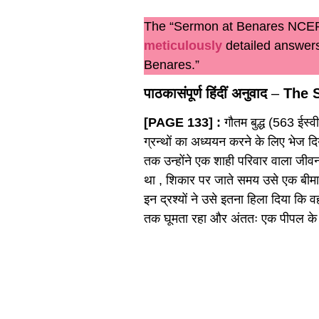
The “Sermon at Benares NCERT 
meticulously
detailed answers
Benares.”
पाठकासंपूर्ण हिंदीं अनुवाद
–
The 
[PAGE 133] :
गौतम बुद्ध (563 ईस्वीप
ग्रन्थों का अध्ययन करने के लिए भेज द
तक उन्होंने एक शाही परिवार वाला जीव
था , शिकार पर जाते समय उसे एक बीमा
इन द्रश्यों ने उसे इतना हिला दिया कि वह
तक घूमता रहा और अंततः एक पीपल के वृक्