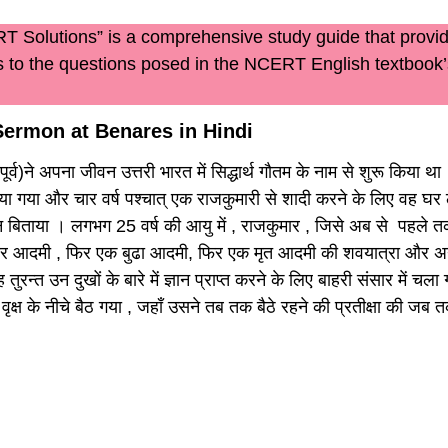
Solutions” is a comprehensive study guide that provide
 to the questions posed in the NCERT English textbook’
Sermon at Benares in Hindi
ूर्व)ने अपना जीवन उत्तरी भारत में सिद्धार्थ गौतम के नाम से शुरू किया था । 
िया गया और चार वर्ष पश्चात् एक राजकुमारी से शादी करने के लिए वह घ
न बिताया । लगभग 25 वर्ष की आयु में , राजकुमार , जिसे अब से पहले त
र आदमी , फिर एक बुढा आदमी, फिर एक मृत आदमी की शवयात्रा और अन्त म
 तुरन्त उन दुखों के बारे में ज्ञान प्राप्त करने के लिए बाहरी संसार में 
ष के नीचे बैठ गया , जहाँ उसने तब तक बैठे रहने की प्रतीक्षा की जब तक