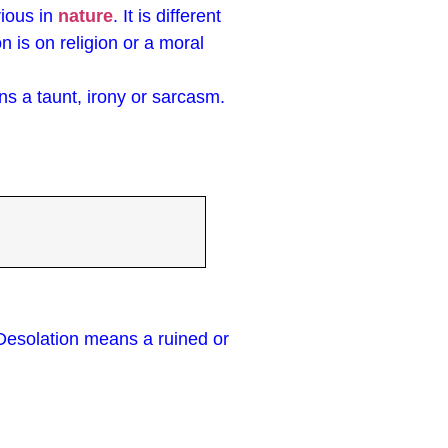
rious in
nature
. It is different
n is on religion or a moral
ns a taunt, irony or sarcasm.
 Desolation means a ruined or