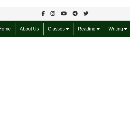
Home
About Us
Classes
Reading
Writing