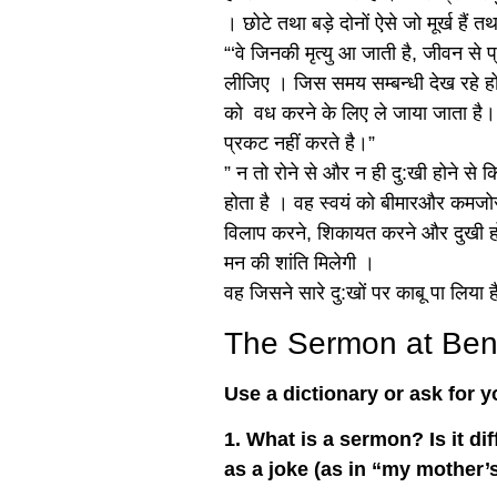
। छोटे तथा बड़े दोनों ऐसे जो मूर्ख हैं तथा
“‘वे जिनकी मृत्यु आ जाती है, जीवन से प
लीजिए । जिस समय सम्बन्धी देख रहे होत
को वध करने के लिए ले जाया जाता है। इ
प्रकट नहीं करते है।”
” न तो रोने से और न ही दु:खी होने स
होता है । वह स्वयं को बीमारऔर कमजोर 
विलाप करने, शिकायत करने और दुखी हो
मन की शांति मिलेगी ।
वह जिसने सारे दु:खों पर काबू पा लिया ह
The Sermon at Be
Use a dictionary or ask for 
1
. What is a sermon? Is it di
as a joke (as in “my mother