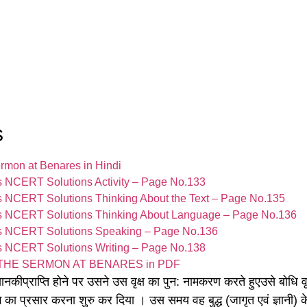
s
e Sermon at Benares in Hindi
 NCERT Solutions Activity – Page No.133
 NCERT Solutions Thinking About the Text – Page No.135
s NCERT Solutions Thinking About Language – Page No.136
s NCERT Solutions Speaking – Page No.136
 NCERT Solutions Writing – Page No.138
0 THE SERMON AT BENARES in PDF
ानकीप्राप्ति होने पर उसने उस वृक्ष का पुन: नामकरण करते हुएउसे बोधि वृक
 प्रसार करना शुरु कर दिया । उस समय वह बुद्ध (जागृत एवं ज्ञानी) के रू