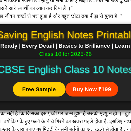
मैं कितनी स्वार्थी है ! मृत्यु तो सभी के लिए सांझी है , फिर भी गहरे दुःखो
ने सारे स्वार्थी का त्याग कर दिया है ।”
ों का जीवन कष्टों से भरा हुआ है और बहुत छोटा तया पीड़ा से युक्त है।”
Saving English Notes Printab
eady | Every Detail | Basics to Brilliance | Lear
Class 10 for 2025-26
CBSE English Class 10 Note
Free Sample
Buy Now ₹199
का नहीं है कि जिसका इस पृथ्वी पर जन्म हुआ है उसकी मृत्यु न हो । बुढ़ापे
है । क्योंकि पके हुए फलों के नीचे गिरने का खतरा पहले होता है, इसलिए नश
हार के द्वारा बनाए गए मिट्टी के सभी बर्तनों का अंत टूटने से होता है , न