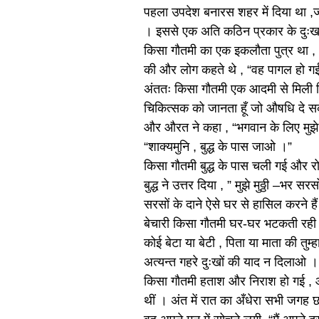
पहला उपदेश बनारस शहर में दिया था ,जो
। इससे एक अति कठिन प्रकार के दुःख के ब
किसा गौतमी का एक इकलौता पुत्र था ,
की और लोग कहते थे , “वह पागल हो गई
अंततः किसा गौतमी एक आदमी से मिली जिसने
चिकित्सक को जानता हूँ जो औषधि दे स
और औरत ने कहा , “भगवान के लिए मुझे
“शाक्यमुनि , बुद्ध के पास जाओ ।”
किसा गौतमी बुद्ध के पास चली गई और रो
बुद्ध ने उत्तर दिया , ” मुझे मुठ्ठी –भर
सरसों के दाने ऐसे घर से हासिल करने है
बेचारी किसा गौतमी घर-घर भटकती रही तथा
कोई बेटा या बेटी , पिता या माता की तुम्हा
अत्यन्त गहरे दुःखों की याद न दिलाओ ।
किसा गौतमी हताश और निराश हो गई , औ
थीं । अंत में रात का अँधेरा सभी जगह छ