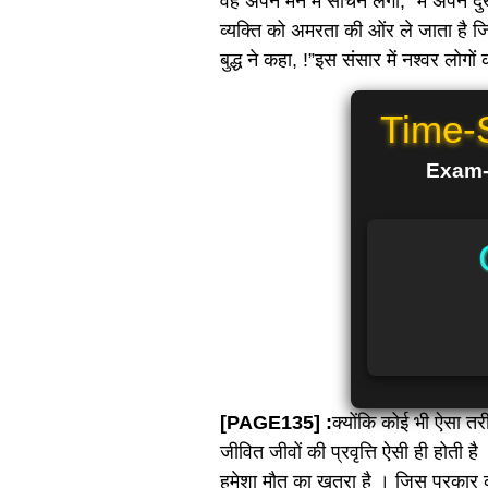
वह अपने मन में सोचने लगी, “मैं अपने दुख 
व्यक्ति को अमरता की ओंर ले जाता है जिस
बुद्ध ने कहा, !”इस संसार में नश्वर लोग
Time-
Exam-R
[PAGE135] :
क्योंकि कोई भी ऐसा तरी
जीवित जीवों की प्रवृत्ति ऐसी ही होती 
हमेशा मौत का खतरा है । जिस प्रकार कुम्