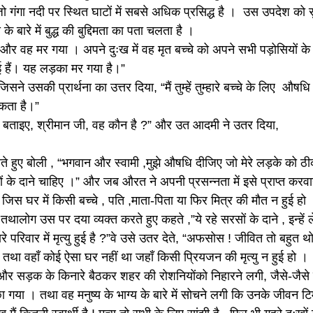
 गंगा नदी पर स्थित घाटों में सबसे अधिक प्रसिद्ध है । उस उपदेश को स
ारे में बुद्ध की बुद्दिमता का पता चलता है ।
 और वह मर गया । अपने दुःख में वह मृत बच्चे को अपने सभी पड़ोसियों 
 हैं। यह लड़का मर गया है।”
 उसकी प्रार्थना का उत्तर दिया, “मैं तुम्हें तुम्हारे बच्चे के लिए औषधि 
कता है।”
 बताइए, श्रीमान जी, वह कौन है ?” और उत आदमी ने उतर दिया,
ते हुए बोली , “भगवान और स्वामी ,मुझे औषधि दीजिए जो मेरे लड़के को ठ
 सरसों के दाने चाहिए ।” और जब औरत ने अपनी प्रसन्नता में इसे प्राप्त करवा
ं जिस घर में किसी बच्चे , पति ,माता-पिता या फिर मित्र की मौत न हुई हो 
लोग उस पर दया व्यक्त करते हुए कहते ,”ये रहे सरसों के दाने , इन्हें 
रे परिवार में मृत्यु हुई है ?”वे उसे उतर देते, “अफसोस ! जीवित तो बहुत थोड़े
 तथा वहाँ कोई ऐसा घर नहीं था जहाँ किसी प्रियजन की मृत्यु न हुई हो ।
र सड़क के किनारे बैठकर शहर की रोशनियोंको निहारने लगी, जैसे-जैसे व
ा गया । तथा वह मनुष्य के भाग्य के बारे में सोचने लगी कि उनके जीवन टि