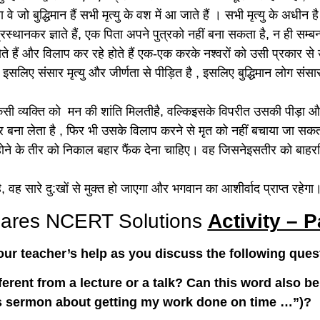
 वे जो बुद्धिमान हैं सभी मृत्यु के वश में आ जाते हैं । सभी मृत्यु के अधीन ह
्रस्थानकर ज्ञाते हैं, एक पिता अपने पुत्रको नहीं बना सकता है, न ही सम्ब
े हैं और विलाप कर रहे होते हैं एक-एक करके नश्वरों को उसी प्रकार से
सलिए संसार मृत्यु और जीर्णता से पीड़ित है , इसलिए बुद्धिमान लोग संसार
े किसी व्यक्ति को मन की शांति मिलतीहै, वल्किइसके विपरीत उसकी पीड़
बना लेता है , फिर भी उसके विलाप करने से मृत को नहीं बचाया जा सकता
ने के तीर को निकाल बहार फैंक देना चाहिए। वह जिसनेइसतीर को बाहरन
ै, वह सारे दु:खों से मुक्त हो जाएगा और भगवान का आशीर्वाद प्राप्त रहेगा
nares NCERT Solutions
Activity – 
your teacher’s help as you discuss the following ques
fferent from a lecture or a talk? Can this word also b
’s sermon about getting my work done on time …”)?