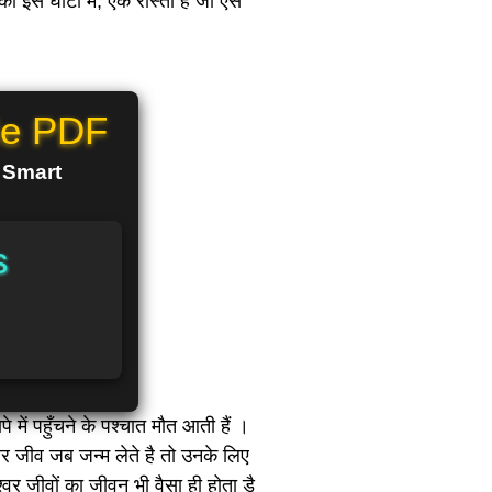
ं की इस घाटी में, एक रास्ता है जो ऐसे
le PDF
n Smart
s
 में पहुँचने के पश्चात मौत आती हैं ।
्वर जीव जब जन्म लेते है तो उनके लिए
श्वर जीवों का जीवन भी वैसा ही होता डै